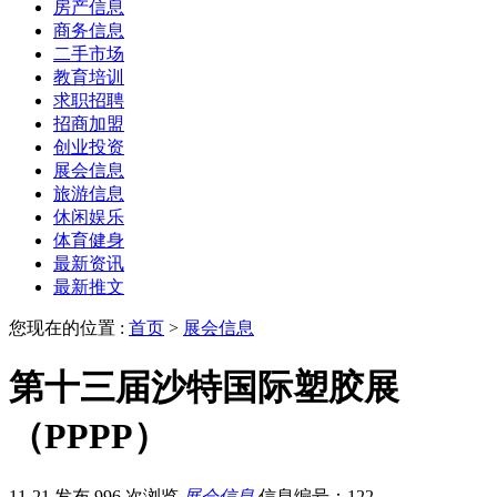
房产信息
商务信息
二手市场
教育培训
求职招聘
招商加盟
创业投资
展会信息
旅游信息
休闲娱乐
体育健身
最新资讯
最新推文
您现在的位置 :
首页
>
展会信息
第十三届沙特国际塑胶展
（PPPP）
11-21 发布
996 次浏览
展会信息
信息编号：122