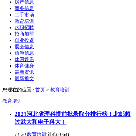
房产信息
商务信息
二手市场
教育培训
求职招聘
招商加盟
创业投资
展会信息
旅游信息
休闲娱乐
体育健身
最新资讯
最新推文
您现在的位置 :
首页
>
教育培训
教育培训
2021河北省理科提前批录取分排行榜！北邮超
过武大和电子科大！
11-20
教育培训
浏览(1064)