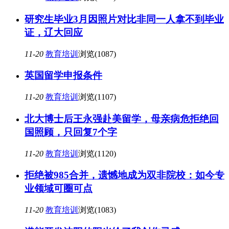
研究生毕业3月因照片对比非同一人拿不到毕业
证，辽大回应
11-20
教育培训
浏览(1087)
英国留学申报条件
11-20
教育培训
浏览(1107)
北大博士后王永强赴美留学，母亲病危拒绝回
国照顾，只回复7个字
11-20
教育培训
浏览(1120)
拒绝被985合并，遗憾地成为双非院校：如今专
业领域可圈可点
11-20
教育培训
浏览(1083)