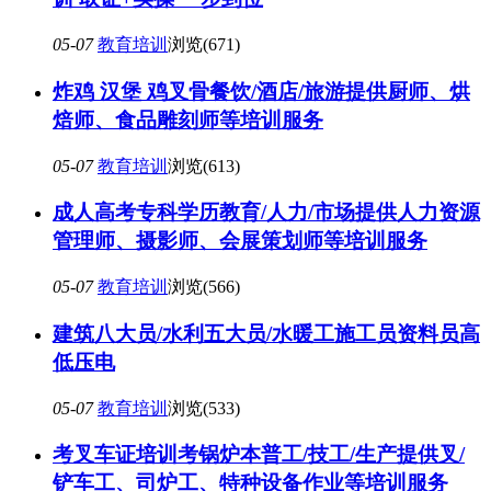
05-07
教育培训
浏览(671)
炸鸡 汉堡 鸡叉骨餐饮/酒店/旅游提供厨师、烘
焙师、食品雕刻师等培训服务
05-07
教育培训
浏览(613)
成人高考专科学历教育/人力/市场提供人力资源
管理师、摄影师、会展策划师等培训服务
05-07
教育培训
浏览(566)
建筑八大员/水利五大员/水暖工施工员资料员高
低压电
05-07
教育培训
浏览(533)
考叉车证培训考锅炉本普工/技工/生产提供叉/
铲车工、司炉工、特种设备作业等培训服务