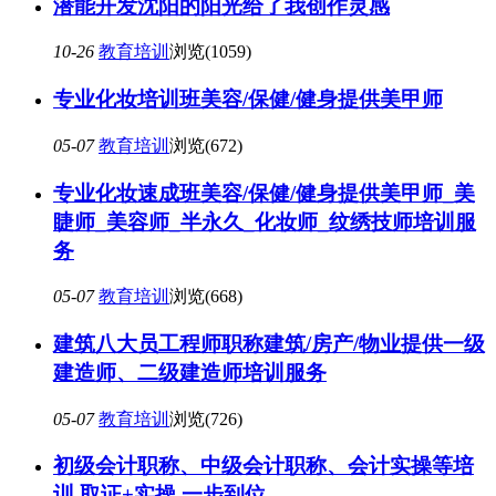
潜能开发沈阳的阳光给了我创作灵感
10-26
教育培训
浏览(1059)
专业化妆培训班美容/保健/健身提供美甲师
05-07
教育培训
浏览(672)
专业化妆速成班美容/保健/健身提供美甲师_美
睫师_美容师_半永久_化妆师_纹绣技师培训服
务
05-07
教育培训
浏览(668)
建筑八大员工程师职称建筑/房产/物业提供一级
建造师、二级建造师培训服务
05-07
教育培训
浏览(726)
初级会计职称、中级会计职称、会计实操等培
训 取证+实操 一步到位