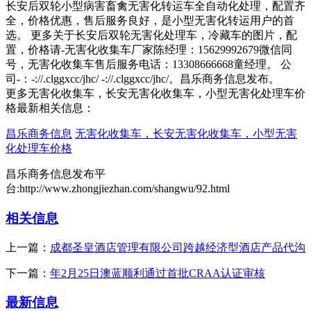
长安后双轮小型病害畜禽无害化转运车全自动化处理，配置齐
全，价格优惠，售后服务良好，是小型无害化转运用户的首
选。 更多关于长安后双轮无害化处理车，冷藏车的图片，配
置，价格请-无害化收集车厂家陈经理：15629992679微信同
号，无害化收集车售后服务电话：13308666668童经理。 公
司-：-://.clggxcc/jhc/ -://.clggxcc/jhc/。昌乐商务信息发布。
更多无害化收集车，长安无害化收集车，小型无害化处理车价
格最新相关信息：
昌乐商务信息
无害化收集车，长安无害化收集车，小型无害
化处理车价格
昌乐商务信息发布平
台:http://www.zhongjiezhan.com/shangwu/92.html
相关信息
上一篇：
成都圣皇酒店管理有限公司跨越经济型酒店产品代沟
下一篇：
年2月25日澳蓝顺利通过首批CRAA认证审核
最新信息