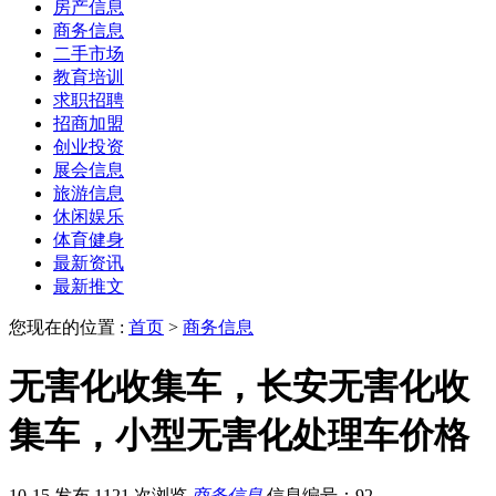
房产信息
商务信息
二手市场
教育培训
求职招聘
招商加盟
创业投资
展会信息
旅游信息
休闲娱乐
体育健身
最新资讯
最新推文
您现在的位置 :
首页
>
商务信息
无害化收集车，长安无害化收
集车，小型无害化处理车价格
10-15 发布
1121 次浏览
商务信息
信息编号：92