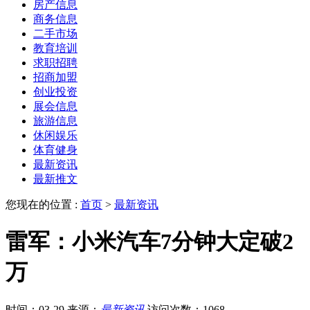
房产信息
商务信息
二手市场
教育培训
求职招聘
招商加盟
创业投资
展会信息
旅游信息
休闲娱乐
体育健身
最新资讯
最新推文
您现在的位置 :
首页
>
最新资讯
雷军：小米汽车7分钟大定破2
万
时间：03-29
来源：
最新资讯
访问次数：1068