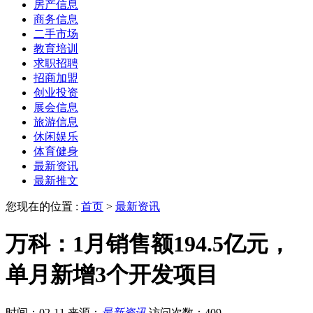
房产信息
商务信息
二手市场
教育培训
求职招聘
招商加盟
创业投资
展会信息
旅游信息
休闲娱乐
体育健身
最新资讯
最新推文
您现在的位置 :
首页
>
最新资讯
万科：1月销售额194.5亿元，
单月新增3个开发项目
时间：02-11
来源：
最新资讯
访问次数：409