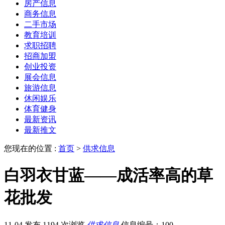
房产信息
商务信息
二手市场
教育培训
求职招聘
招商加盟
创业投资
展会信息
旅游信息
休闲娱乐
体育健身
最新资讯
最新推文
您现在的位置 :
首页
>
供求信息
白羽衣甘蓝——成活率高的草
花批发
11-04 发布
1194 次浏览
供求信息
信息编号：100