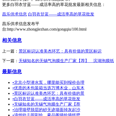
更多白羽衣甘蓝——成活率高的草花批发最新相关信息：
昌乐供求信息
白羽衣甘蓝——成活率高的草花批发
昌乐供求信息发布平
台:http://www.zhongjiezhan.com/gongqiu/100.html
相关信息
上一篇：
景区标识认准美杰环艺：具有价值的景区标识
下一篇：
无锡知名的无锡气泡膜生产厂家【荐】 滨湖泡膜纸
最新信息
•
北京小型潜水泵，哪里能买到报价合理
•
优质的木包装箱当选万博木业，山东木
•
景区标识认准美杰环艺：具有价值的景
•
白羽衣甘蓝——成活率高的草花批发
•
无锡知名的无锡气泡膜生产厂家【荐
•
治理墙壁脱层的砂无迹墙面掉灰起沙
•
漳州幼儿园彩绘 豪品阁墙绘墙纸壁